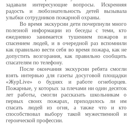
задавали интересующие вопросы. Искренняя
радость и любознательность детей вызывала
улыбки сотрудников пожарной охраны.
Во время экскурсии дети почерпнули много
полезной информации из беседы с теми, кто
ежедневно занимается тушением пожаров и
спасением людей, и в очередной раз вспомнили
как правильно вести себя во время пожара, как не
допустить возгорания, как правильно сообщить
спасателям по телефону.
После окончания экскурсии ребята смогли
взять интервью для газеты досуговой площадки
«Жур
Live
» о буднях и работе огнеборцев.
Пожарные, у которых за плечами ни один десяток
лет работы, смогли рассказать школьникам о
первых своих пожарах, приходилось ли им
спасать людей из огня, а также что и кто
способствовал выбору такой мужественной и
героической профессии.