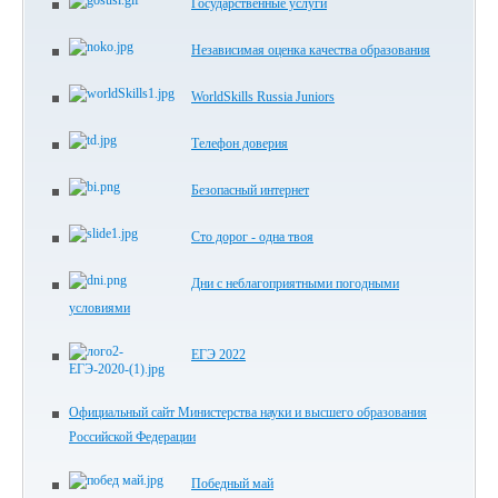
Государственные услуги
Независимая оценка качества образования
WorldSkills Russia Juniors
Телефон доверия
Безопасный интернет
Сто дорог - одна твоя
Дни с неблагоприятными погодными
условиями
ЕГЭ 2022
Официальный сайт Министерства науки и высшего образования
Российской Федерации
Победный май