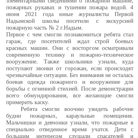
элементарными сведениями о пожарной машине,
пожарных рукавах и тушении пожара водой. 4
июня 2021 года юные журналисты Первой
Надымской школы посетили с экскурсией
пожарную часть № 2 г.Надым.
Первое с чем смогли познакомиться ребята стал
гараж, где посетителей ждал строй боевых
красных машин. Они с восторгом осматривали
современную технику и пожарно-техническое
вооружение. Также школьники узнали, куда
поступают звонки от горожан, если происходят
чрезвычайные ситуации. Без внимания не осталась
боевая одежда пожарного и вооружение для
борьбы с огненной стихией. После демонстрации
всего обмундирования, все желающие смогли
примерить каску.
Ребята смогли воочию увидеть рабочие
будни пожарных, караульные помещения.
Мальчишки и девчонки узнали, что пожарные в
специально отведенное время учатся. Дети с
большим интересом слушали спасателей и