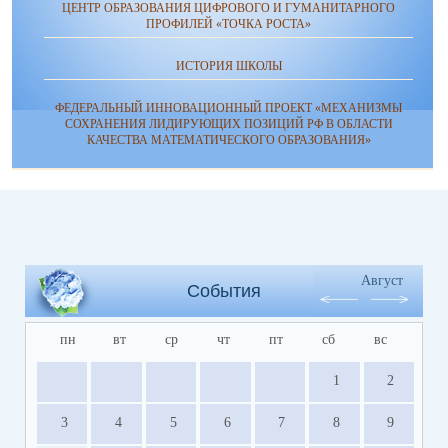
ЦЕНТР ОБРАЗОВАНИЯ ЦИФРОВОГО И ГУМАНИТАРНОГО
ПРОФИЛЕЙ «ТОЧКА РОСТА»
ИСТОРИЯ ШКОЛЫ
ФЕДЕРАЛЬНЫЙ ИННОВАЦИОННЫЙ ПРОЕКТ «МЕХАНИЗМЫ
СОХРАНЕНИЯ ЛИДИРУЮЩИХ ПОЗИЦИЙ РФ В ОБЛАСТИ
КАЧЕСТВА МАТЕМАТИЧЕСКОГО ОБРАЗОВАНИЯ»
Август
События
пн
вт
ср
чт
пт
сб
вс
1
2
3
4
5
6
7
8
9